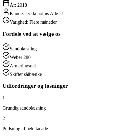
År: 2018
Kunde: Lykkeholms Alle 21
Varighed: Flere måneder
Fordele ved at vælge os
Sandblæsning
Weber 280
Armeringsnet
Skiffer sålbænke
Udfordringer og løsninger
1
Grundig sandblæsning
2
Pudsning af hele facade