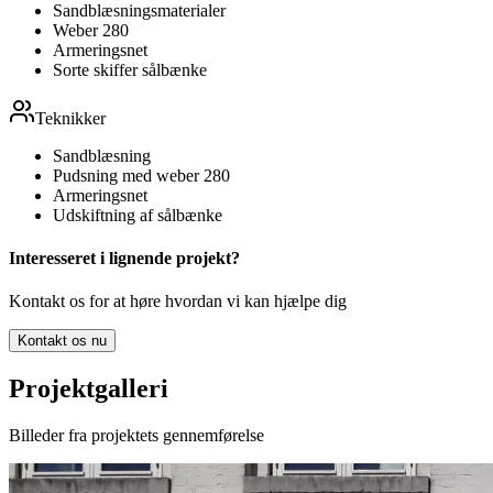
Sandblæsningsmaterialer
Weber 280
Armeringsnet
Sorte skiffer sålbænke
Teknikker
Sandblæsning
Pudsning med weber 280
Armeringsnet
Udskiftning af sålbænke
Interesseret i lignende projekt?
Kontakt os for at høre hvordan vi kan hjælpe dig
Kontakt os nu
Projektgalleri
Billeder fra projektets gennemførelse