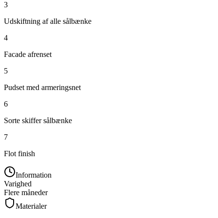
3
Udskiftning af alle sålbænke
4
Facade afrenset
5
Pudset med armeringsnet
6
Sorte skiffer sålbænke
7
Flot finish
Information
Varighed
Flere måneder
Materialer